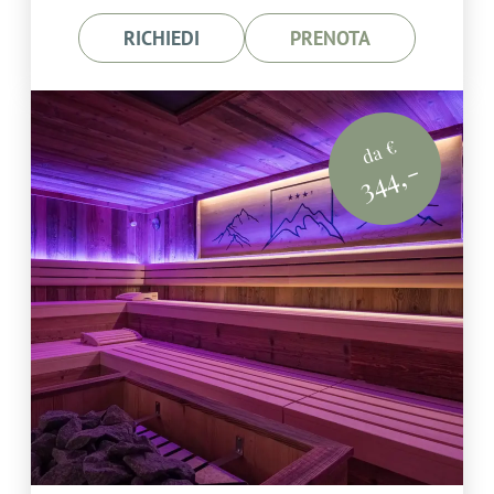
RICHIEDI
PRENOTA
da €
344,-