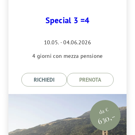
Special 3 =4
10.05. - 04.06.2026
4 giorni con mezza pensione
RICHIEDI
PRENOTA
da €
630,-