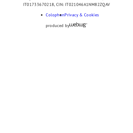
IT01733670218, CIN: IT021046A1NM82ZQAV
Colophon
Privacy & Cookies
produced by