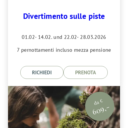
Divertimento sulle piste
01.02- 14.02. und 22.02- 28.03.2026
7 pernottamenti incluso mezza pensione
RICHIEDI
PRENOTA
da €
609,-