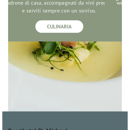
padrone di casa, accompagnati da vini pregiati
welln
e serviti sempre con un sorriso.
CULINARIA