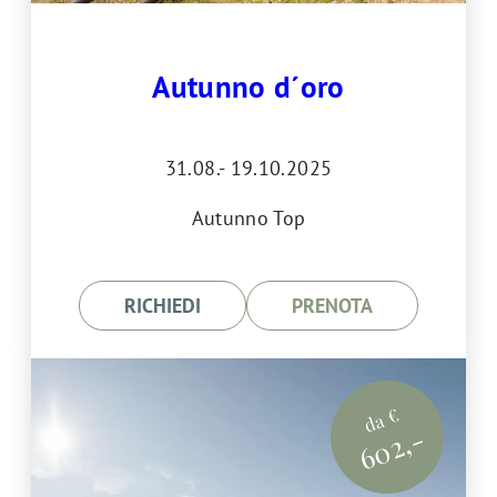
Autunno d´oro
31.08.- 19.10.2025
Autunno Top
RICHIEDI
PRENOTA
da €
602,-