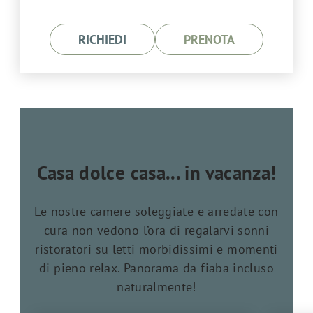
RICHIEDI
PRENOTA
Casa dolce casa... in vacanza!
Le nostre camere soleggiate e arredate con
cura non vedono l’ora di regalarvi sonni
ristoratori su letti morbidissimi e momenti
di pieno relax. Panorama da fiaba incluso
naturalmente!