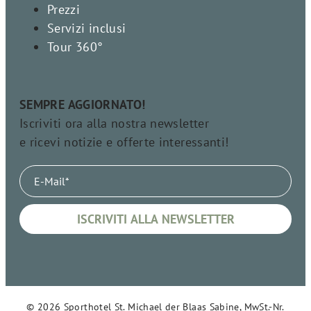
Prezzi
Servizi inclusi
Tour 360°
SEMPRE AGGIORNATO!
Iscriviti ora alla nostra newsletter
e ricevi notizie e offerte interessanti!
© 2026 Sporthotel St. Michael der Blaas Sabine, MwSt.-Nr.