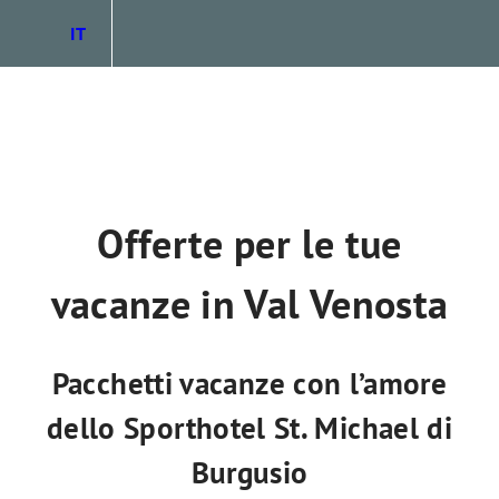
IT
DE
EN
Offerte per le tue
vacanze in Val Venosta
Pacchetti vacanze con l’amore
dello Sporthotel St. Michael di
Burgusio