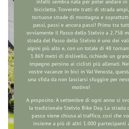
infatti sembra nata per poter andare in
bicicletta. Troverete tratti di strada ampi
tortuose strade di montagna e soprattutt
passi, passi e ancora passi! Primo tra tutt
ovviamente il Passo dello Stelvio a 2.758 m
strada del Passo dello Stelvio è uno dei val
alpini più alto e, con un totale di 48 tornan
1.869 metri di dislivello, richiede un gran
impegno persino ai ciclisti più allenati. Ne
vostre vacanze in bici in Val Venosta, quest
una sfida da non lasciarsi sfuggire per nes
motivo!
A proposito: A settembre di ogni anno si sv
la tradizionale Stelvio Bike Day. La strada 
passo viene chiusa al traffico, così che vo
insieme a più di altri 1.000 partecipanti 