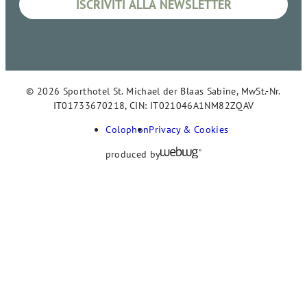
© 2026 Sporthotel St. Michael der Blaas Sabine, MwSt.-Nr.
IT01733670218, CIN: IT021046A1NM82ZQAV
Colophon
Privacy & Cookies
produced by