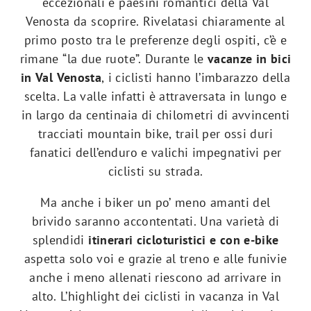
eccezionali e paesini romantici della Val
Venosta da scoprire. Rivelatasi chiaramente al
primo posto tra le preferenze degli ospiti, c’è e
rimane “la due ruote”. Durante le
vacanze in bici
in Val Venosta
, i ciclisti hanno l’imbarazzo della
scelta. La valle infatti è attraversata in lungo e
in largo da centinaia di chilometri di avvincenti
tracciati mountain bike, trail per ossi duri
fanatici dell’enduro e valichi impegnativi per
ciclisti su strada.
Ma anche i biker un po’ meno amanti del
brivido saranno accontentati. Una varietà di
splendidi
itinerari cicloturistici e con e-bike
aspetta solo voi e grazie al treno e alle funivie
anche i meno allenati riescono ad arrivare in
alto. L’highlight dei ciclisti in vacanza in Val