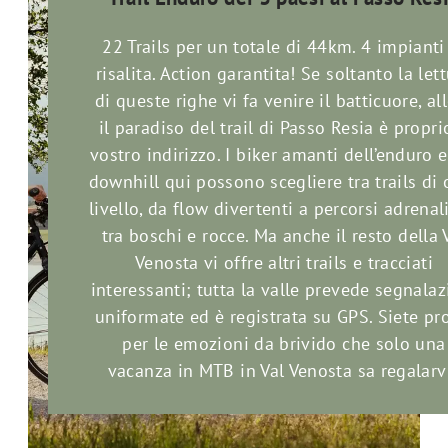
22 Trails per un totale di 44km. 4 impianti
risalita. Action garantita! Se soltanto la let
di queste righe vi fa venire il batticuore, al
il paradiso del trail di Passo Resia è proprio
vostro indirizzo. I biker amanti dell’enduro e
downhill qui possono scegliere tra trails di 
livello, da flow divertenti a percorsi adrenal
tra boschi e rocce. Ma anche il resto della 
Venosta vi offre altri trails e tracciati
interessanti; tutta la valle prevede segnalaz
uniformate ed è registrata su GPS. Siete pr
per le emozioni da brivido che solo una
vacanza in MTB in Val Venosta sa regalarv