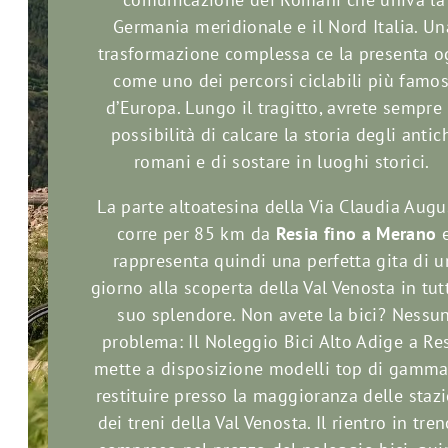
Germania meridionale e il Nord Italia. Un
trasformazione complessa ce la presenta o
come uno dei percorsi ciclabili più famos
d’Europa. Lungo il tragitto, avrete sempre 
possibilità di calcare la storia degli antic
romani e di sostare in luoghi storici.
La parte altoatesina della Via Claudia Augu
corre per 85 km da
Resia fino a Merano
rappresenta quindi una perfetta gita di u
giorno alla scoperta della Val Venosta in tutt
suo splendore. Non avete la bici? Nessu
problema: Il Noleggio Bici Alto Adige a Re
mette a disposizione modelli top di gamm
restituire presso la maggioranza delle staz
dei treni della Val Venosta. Il rientro in tre