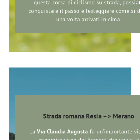
questa corsa di ciclismo su strada, possia
conquistare il passo e festeggiare come si 
una volta arrivati in cima.
Strada romana Resia –> Merano
La
Via Claudia Augusta
fu un’importante vi
comunicazione dei Romani che univa la