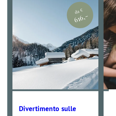
da €
616,-
Divertimento sulle