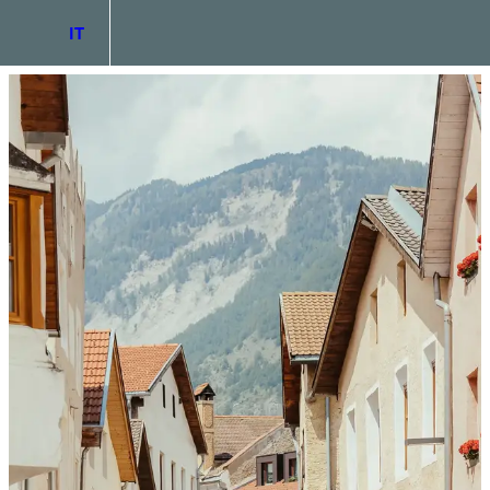
IT
DE
EN