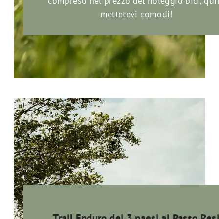
compreso nel prezzo del noleggio bici, qui
mettetevi comodi!
Trail Enduro dei 3 paesi al Passo Res