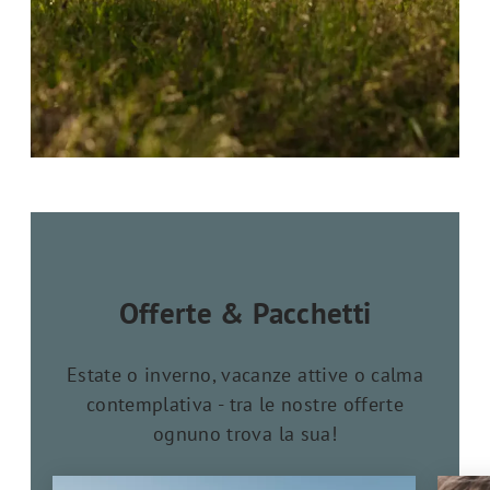
Offerte & Pacchetti
Estate o inverno, vacanze attive o calma
contemplativa - tra le nostre offerte
ognuno trova la sua!