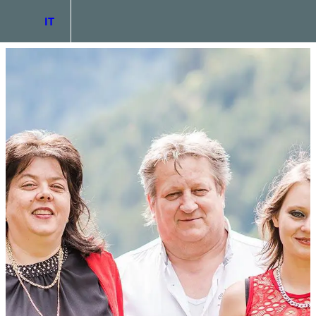
IT
DE
EN