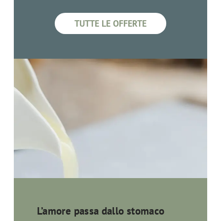
TUTTE LE OFFERTE
L’amore passa dallo stomaco