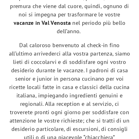
premura che viene dal cuore, quindi, ognuno di
noi si impegna per trasformare le vostre
vacanze in Val Venosta
nel periodo più bello
dell’anno.
Dal caloroso benvenuto al check-in fino
all’ultimo arrivederci alla vostra partenza, siamo
lieti di coccolarvi e di soddisfare ogni vostro
desiderio durante le vacanze. I padroni di casa
senior e junior in persona cucinano per voi
ricette locali fatte in casa e classici della cucina
italiana, impiegando ingredienti genuini e
regionali. Alla reception e al servizio, ci
troverete pronti ogni giorno per soddisfare con
attenzione le vostre richieste; che si tratti di un
desiderio particolare, di escursioni, di consigli
utili o di una piacevole “chiacchiera”