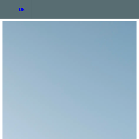
DE
IT
EN