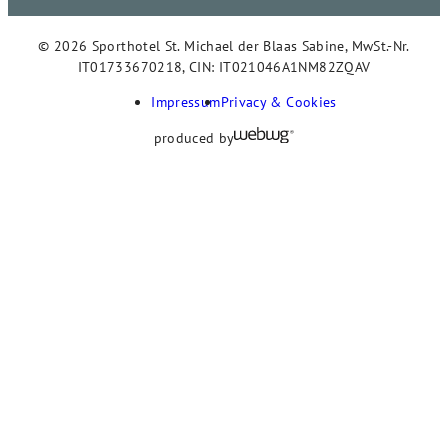
© 2026 Sporthotel St. Michael der Blaas Sabine, MwSt.-Nr.
IT01733670218, CIN: IT021046A1NM82ZQAV
Impressum
Privacy & Cookies
produced by