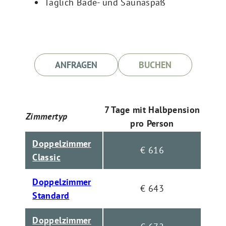
Täglich Bade- und Saunaspaß
ANFRAGEN
BUCHEN
7 Tage mit Halbpension
Zimmertyp
pro Person
Doppelzimmer
€ 616
Classic
Doppelzimmer
€ 643
Standard
Doppelzimmer