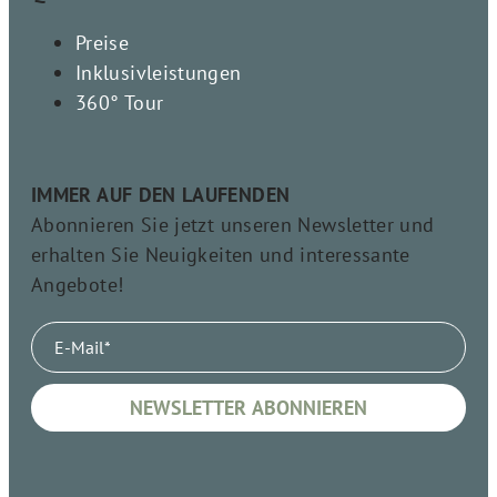
Preise
Inklusivleistungen
360° Tour
IMMER AUF DEN LAUFENDEN
Abonnieren Sie jetzt unseren Newsletter und
erhalten Sie Neuigkeiten und interessante
Angebote!