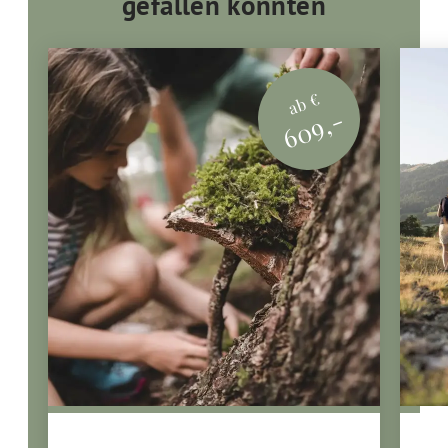
gefallen könnten
ab €
609,-