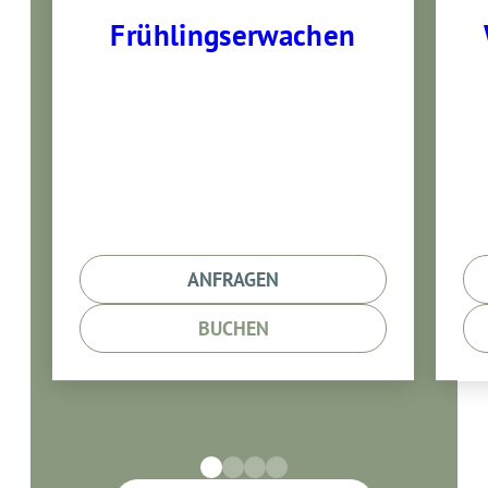
Frühlingserwachen
14.05.- 28.06.2026
7 Übernachtungen mit
Verwöhnpension
ANFRAGEN
BUCHEN